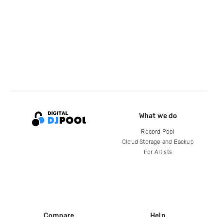
What we do
Record Pool
Cloud Storage and Backup
For Artists
Compare
Help