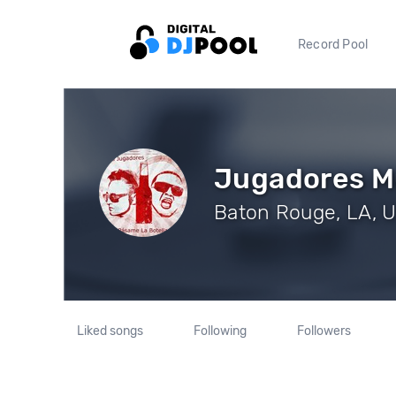
Record Pool
Jugadores M
Baton Rouge, LA, U
Liked songs
Following
Followers