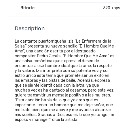
Bitrate
320 kbps
Description
La cantante puertorriqueña Izis “La Enfermera de la
Salsa” presenta su nuevo sencillo “El Hombre Que Me
Ame”, una canción escrita por el destacado
compositor Pedro Jesús. “El Hombre Que Me Ame” es
una salsa romántica que expresa el deseo de
encontrar a ese hombre ideal que la ame, la respete
y la valore. Izis interpreta con su potente voz y su
estilo único este tema que promete ser un éxito en
las emisoras y las pistas de baile. Además, expresa
que se siente identificada con la letra, ya que
muchas veces ha cantado al desamor, pero esta vez
quiere transmitir un mensaje positivo a las mujeres.
“Esta canción habla de lo que yo creo que es
importante: tener un hombre que me deje soñar, que
me trate bien, que me apoye y me ayude a alcanzar
mis sueños. Gracias a Dios eso es lo que yo tengo, mi
esposo y mánager”, dice la artista.