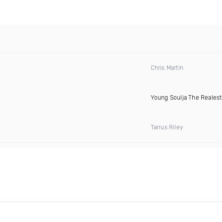
Chris Martin
Young Soulja The Realest
Tarrus Riley