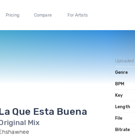
Pricing
Compare
For Artists
Uploaded
Genre
BPM
Key
Length
La Que Esta Buena
File
Original Mix
Bitrate
Ehshawnee