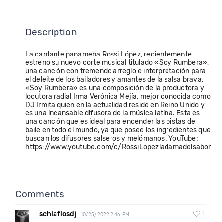
Description
La cantante panameña Rossi López, recientemente
estreno su nuevo corte musical titulado «Soy Rumbera»,
una canción con tremendo arreglo e interpretación para
el deleite de los bailadores y amantes de la salsa brava.
«Soy Rumbera» es una composición de la productora y
locutora radial Irma Verónica Mejía, mejor conocida como
DJ Irmita quien en la actualidad reside en Reino Unido y
es una incansable difusora de la música latina. Esta es
una canción que es ideal para encender las pistas de
baile en todo el mundo, ya que posee los ingredientes que
buscan los difusores salseros y melómanos. YouTube:
https://www.youtube.com/c/RossiLopezladamadelsabor
Comments
schlaflosdj
1
10/25/2022 2:46 PM