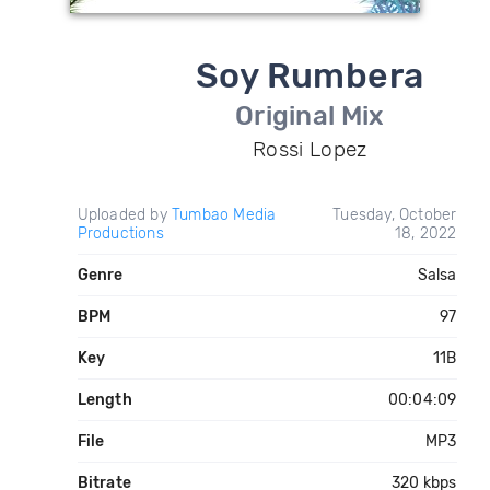
Soy Rumbera
Original Mix
Rossi Lopez
Uploaded by
Tumbao Media
Tuesday, October
Productions
18, 2022
Genre
Salsa
BPM
97
Key
11B
Length
00:04:09
File
MP3
Bitrate
320 kbps